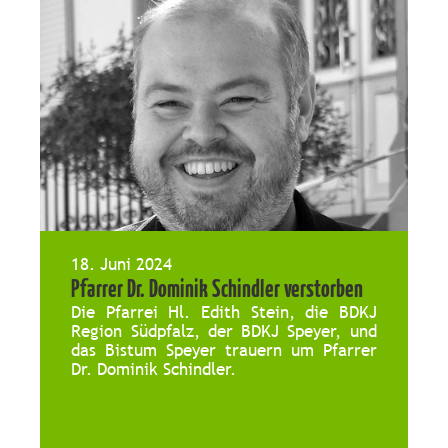
18. Juni 2024
Pfarrer Dr. Dominik Schindler verstorben
Die Pfarrei Hl. Edith Stein, die BDKJ
Region Südpfalz, der BDKJ Speyer, und
das Bistum Speyer trauern um Pfarrer
Dr. Dominik Schindler.