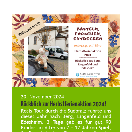
20. November 2024
Rückblick zur Herbstferienaktion 2024!
Rosis Tour durch die Südpfalz führte uns
dieses Jahr nach Berg, Lingenfeld und
Edesheim. 3 Tage gab es für gut 90
Kinder im Alter von 7 – 12 Jahren Spiel,