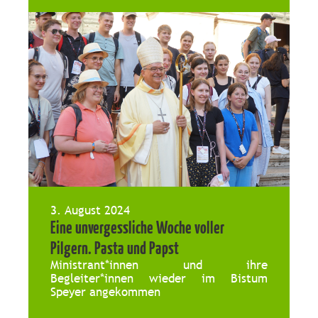
Podcasts vorbereitet. […]
3. August 2024
Eine unvergessliche Woche voller
Pilgern. Pasta und Papst
Ministrant*innen und ihre
Begleiter*innen wieder im Bistum
Speyer angekommen