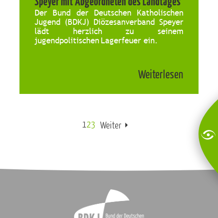
Speyer mit Abgeordneten des Landtages
Der Bund der Deutschen Katholischen
Jugend (BDKJ) Diözesanverband Speyer
lädt herzlich zu seinem
jugendpolitischen Lagerfeuer ein.
Weiterlesen
1
2
3
Weiter