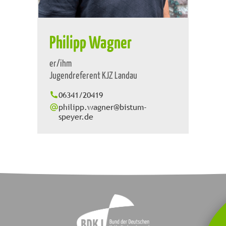
Philipp Wagner
er/ihm
Jugendreferent KJZ Landau
06341/20419
philipp.wagner@bistum-
speyer.de