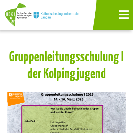
Gruppenleitungsschulung I
der Kolpingjugend