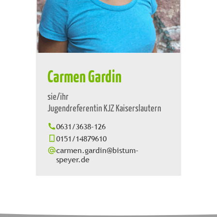
Carmen Gardin
sie/ihr
Jugendreferentin KJZ Kaiserslautern
0631/3638-126
0151/14879610
carmen.gardin@bistum-
speyer.de