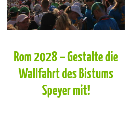
Rom 2028 – Gestalte die
Wallfahrt des Bistums
Speyer mit!