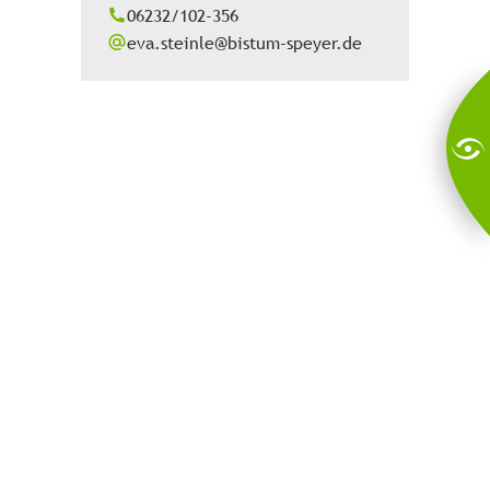
06232/102-356
eva.steinle@bistum-speyer.de