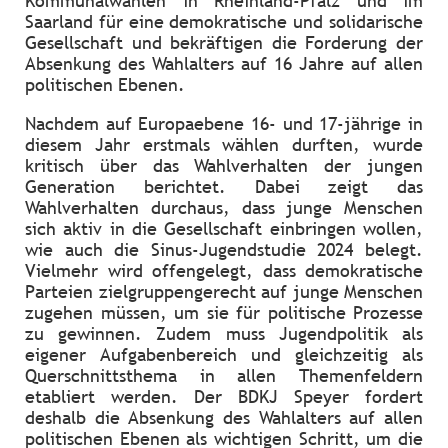
Kommunalwahlen in Rheinland-Pfalz und im
Saarland für eine demokratische und solidarische
Gesellschaft und bekräftigen die Forderung der
Absenkung des Wahlalters auf 16 Jahre auf allen
politischen Ebenen.
Nachdem auf Europaebene 16- und 17-jährige in
diesem Jahr erstmals wählen durften, wurde
kritisch über das Wahlverhalten der jungen
Generation berichtet. Dabei zeigt das
Wahlverhalten durchaus, dass junge Menschen
sich aktiv in die Gesellschaft einbringen wollen,
wie auch die Sinus-Jugendstudie 2024 belegt.
Vielmehr wird offengelegt, dass demokratische
Parteien zielgruppengerecht auf junge Menschen
zugehen müssen, um sie für politische Prozesse
zu gewinnen. Zudem muss Jugendpolitik als
eigener Aufgabenbereich und gleichzeitig als
Querschnittsthema in allen Themenfeldern
etabliert werden. Der BDKJ Speyer fordert
deshalb die Absenkung des Wahlalters auf allen
politischen Ebenen als wichtigen Schritt, um die